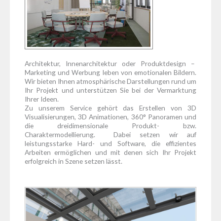
Architektur, Innenarchitektur oder Produktdesign –
Marketing und Werbung leben von emotionalen Bildern.
Wir bieten Ihnen atmosphärische Darstellungen rund um
Ihr Projekt und unterstützen Sie bei der Vermarktung
Ihrer Ideen.
Zu unserem Service gehört das Erstellen von 3D
Visualisierungen, 3D Animationen, 360° Panoramen und
die dreidimensionale Produkt- bzw.
Charaktermodellierung. Dabei setzen wir auf
leistungsstarke Hard- und Software, die effizientes
Arbeiten ermöglichen und mit denen sich Ihr Projekt
erfolgreich in Szene setzen lässt.